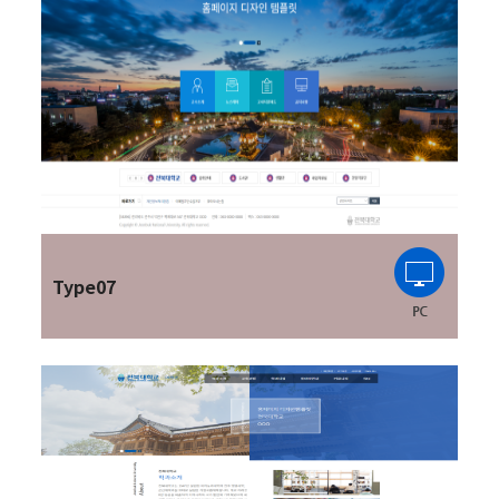
Type07