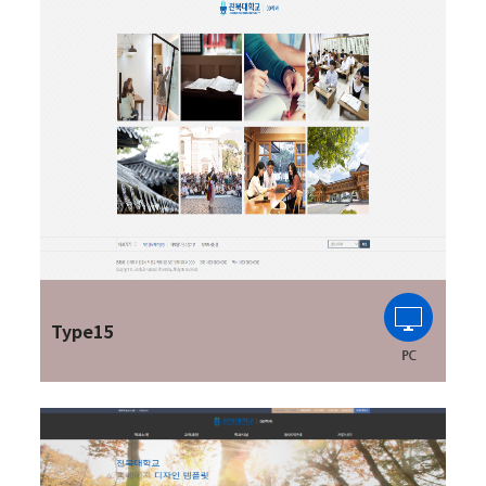
Type15