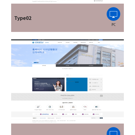
Type02