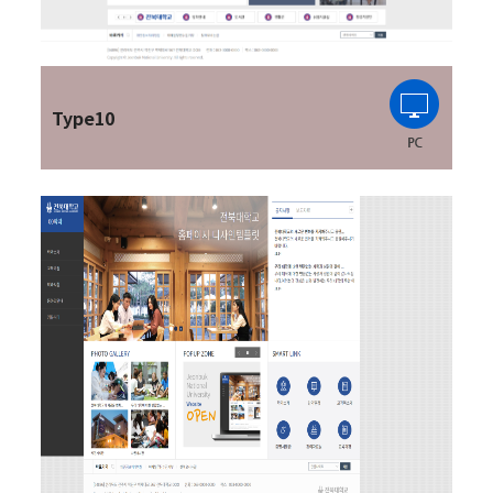
Type10