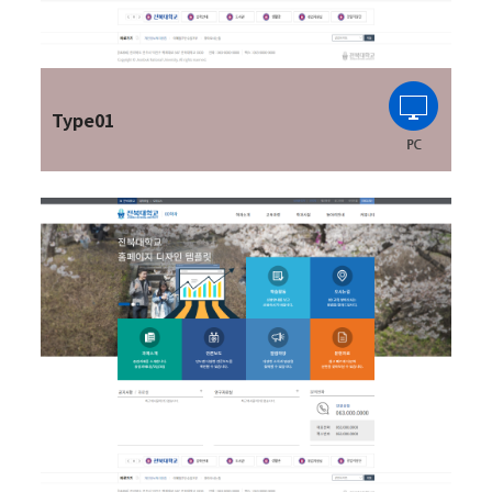
Type01