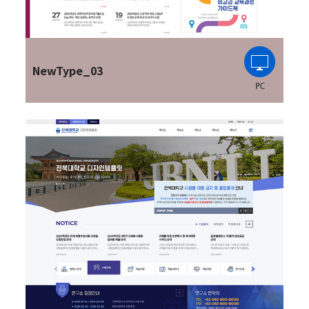
NewType_03