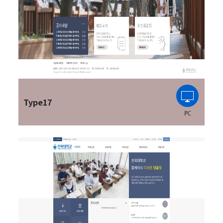
Type17