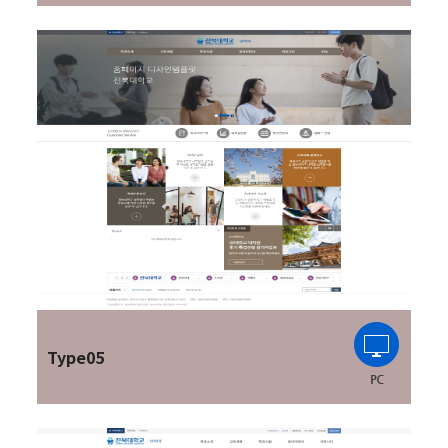
Type05