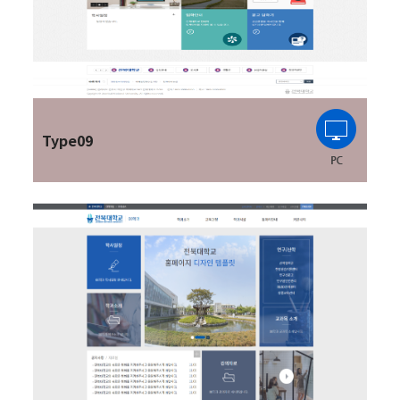
Type09