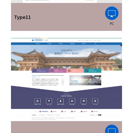
Type11