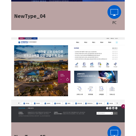
NewType_04