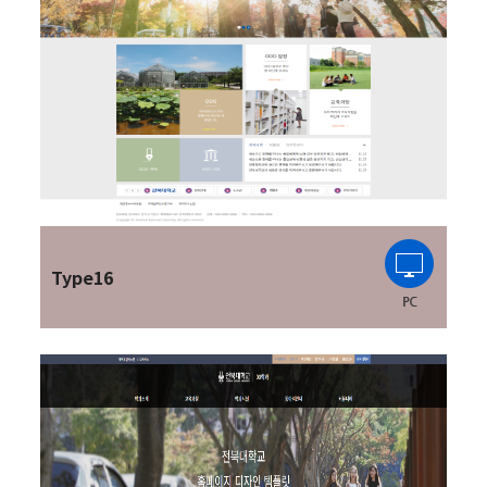
Type16