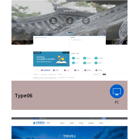
Type06