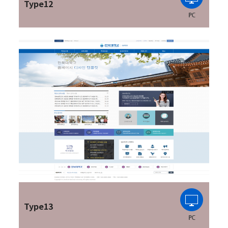
Type12
Type13