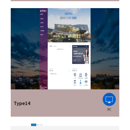
Type14