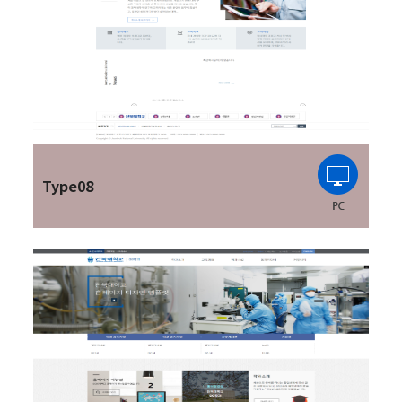
Type08