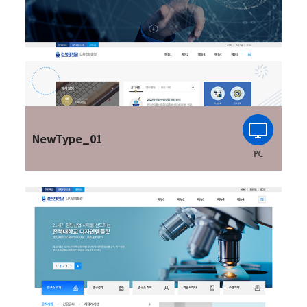
NewType_01