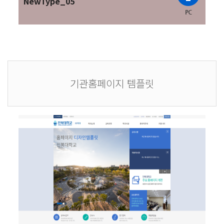
NewType_05
기관홈페이지 템플릿