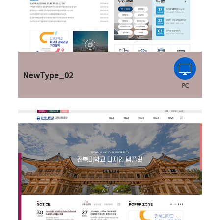
NewType_02