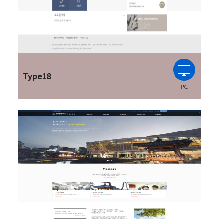
Type18