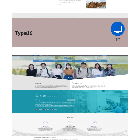
Type19