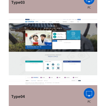
Type03
Type04