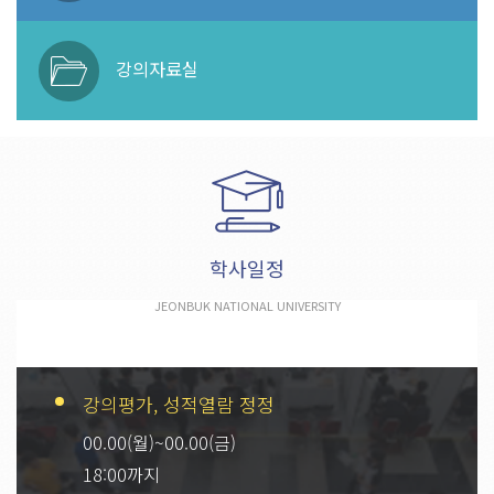
강의자료실
학사일정
JEONBUK NATIONAL UNIVERSITY
강의평가, 성적열람 정정
00.00(월)~00.00(금)
18:00까지