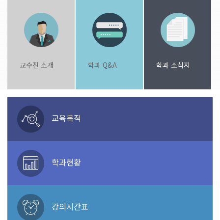
교수진 소개
학과 Q&A
학과 소식지
교육목적
학과현황
강의시간표