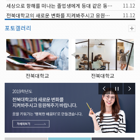
11.12
세상으로 항해를 떠나는 졸업생에게 등대 같은 동반자가 되고, 신입생과 재학생에겐 꿈을 키워가는 행복한 배움터
11.12
전북대학교의 새로운 변화를 지켜봐주시고 응원해주시기 바랍니다.
포토갤러리
전북대학교
전북대학교
2019.11.12.
2019.11.12.
전북대학교
전북대학교
2019.11.12.
2019.11.12.