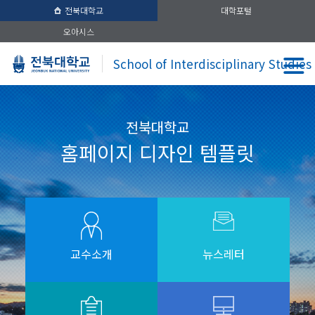
전북대학교
대학포털
오아시스
School of Interdisciplinary Studies
전북대학교
홈페이지 디자인 템플릿
교수소개
뉴스레터