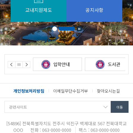
교내지원제도
공지사항
개인정보처리방침
이메일무단수집거부
찾아오시는길
[54896]
전북특별자치도 전주시 덕진구 백제대로 567
전북대학교
OOO
전화 : 063-0000-0000
팩스 : 063-0000-0000