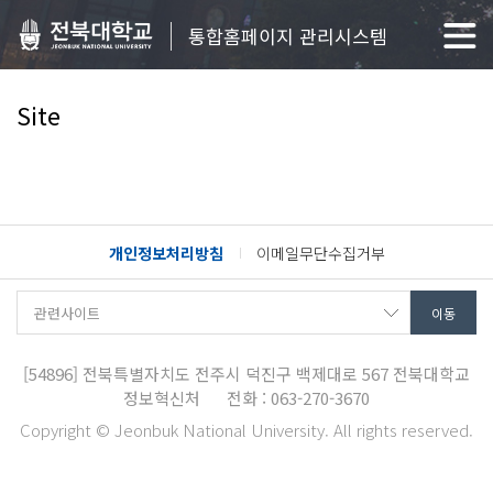
통합홈페이지 관리시스템
Site
개인정보처리방침
이메일무단수집거부
[54896]
전북특별자치도 전주시 덕진구 백제대로 567
전북대학교
정보혁신처
전화 : 063-270-3670
Copyright © Jeonbuk National University. All rights reserved.