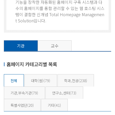
기능을 장착한 자동화된 홈페이지 구축 시스템과 다
수의 홈페이지를 통합 관리할 수 있는 웹 호스팅 시스
템이 결합한 신개념 Total Homepage Managemen
t Solution입니다.
기관
교수
홈페이지 카테고리별 목록
전체
대학(원)
(79)
학과,전공
(238)
기관,부속기관
(79)
연구소,센터
(73)
특별사업단
(20)
기타
(41)